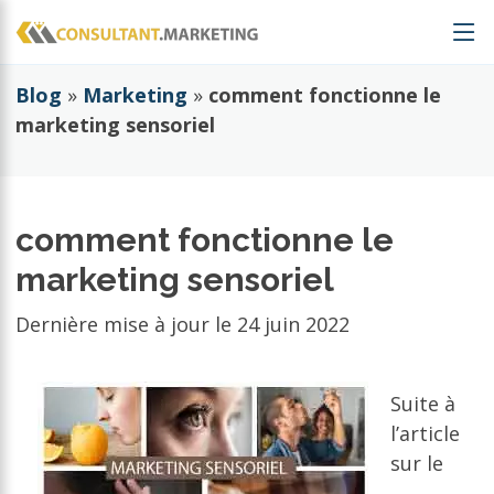
Blog
»
Marketing
»
comment fonctionne le
marketing sensoriel
comment fonctionne le
marketing sensoriel
Dernière mise à jour le
24 juin 2022
Suite à
l’article
sur le