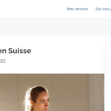
Mes services
Qui suis-
en Suisse
022