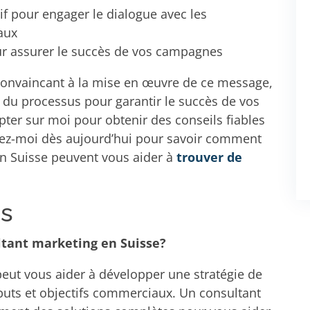
f pour engager le dialogue avec les
aux
our assurer le succès de vos campagnes
 convaincant à la mise en œuvre de ce message,
e du processus pour garantir le succès de vos
ter sur moi pour obtenir des conseils fiables
ctez-moi dès aujourd’hui pour savoir comment
en Suisse peuvent vous aider à
trouver de
ns
ltant marketing en Suisse?
eut vous aider à développer une stratégie de
 buts et objectifs commerciaux. Un consultant