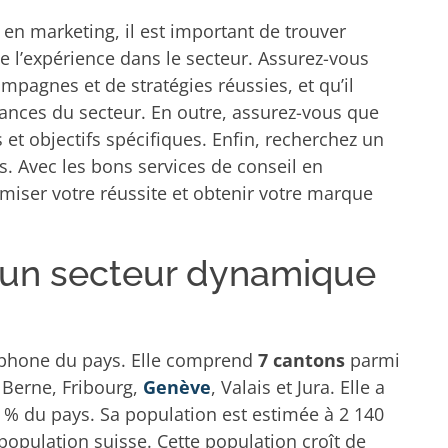
en marketing, il est important de trouver
e l’expérience dans le secteur. Assurez-vous
ampagnes et de stratégies réussies, et qu’il
dances du secteur. En outre, assurez-vous que
 et objectifs spécifiques. Enfin, recherchez un
ns. Avec les bons services de conseil en
iser votre réussite et obtenir votre marque
 un secteur dynamique
ophone du pays. Elle comprend
7 cantons
parmi
 Berne, Fribourg,
Genève
, Valais et Jura. Elle a
 % du pays. Sa population est estimée à 2 140
population suisse. Cette population croît de