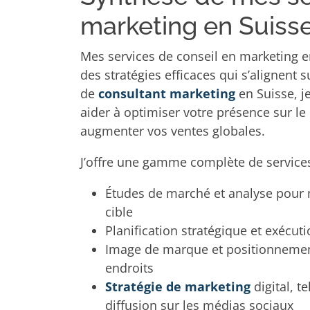
marketing en Suiss
Mes services de conseil en marketing en
des stratégies efficaces qui s’alignent s
de
consultant marketing
en Suisse, j
aider à optimiser votre présence sur le
augmenter vos ventes globales.
J’offre une gamme complète de services 
Études de marché et analyse pour 
cible
Planification stratégique et exécu
Image de marque et positionnement
endroits
Stratégie de marketing
digital, t
diffusion sur les médias sociaux