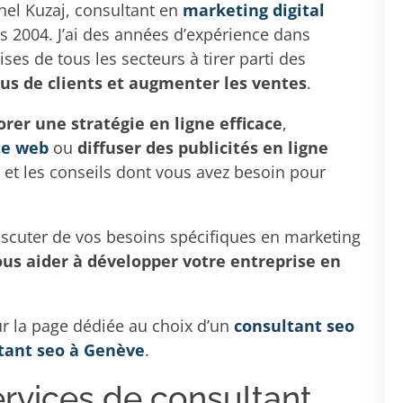
chel Kuzaj, consultant en
marketing digital
 2004. J’ai des années d’expérience dans
es de tous les secteurs à tirer parti des
lus de clients et augmenter les ventes
.
orer une stratégie en ligne efficace
,
te web
ou
diffuser des publicités en ligne
se et les conseils dont vous avez besoin pour
scuter de vos besoins spécifiques en marketing
ous aider à développer votre entreprise en
ur la page dédiée au choix d’un
consultant seo
tant seo à Genève
.
rvices de consultant