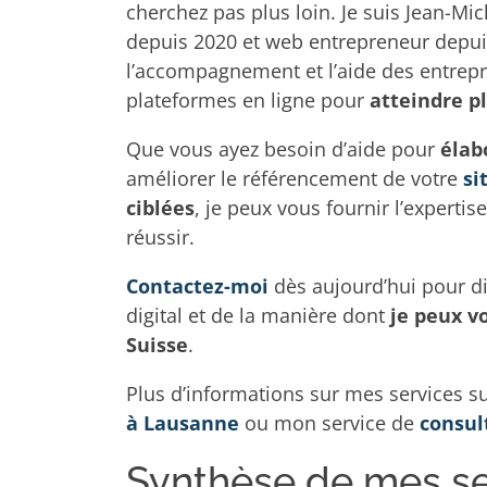
cherchez pas plus loin. Je suis Jean-Mi
depuis 2020 et web entrepreneur depuis
l’accompagnement et l’aide des entrepris
plateformes en ligne pour
atteindre p
Que vous ayez besoin d’aide pour
élab
améliorer le référencement de votre
si
ciblées
, je peux vous fournir l’experti
réussir.
Contactez-moi
dès aujourd’hui pour di
digital et de la manière dont
je peux v
Suisse
.
Plus d’informations sur mes services s
à Lausanne
ou mon service de
consul
Synthèse de mes se