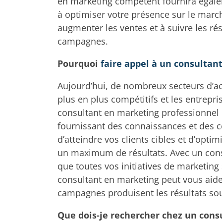
en marketing compétent fournira égale
à optimiser votre présence sur le march
augmenter les ventes et à suivre les rés
campagnes.
Pourquoi
faire appel à un consultan
Aujourd’hui, de nombreux secteurs d’act
plus en plus compétitifs et les entrepri
consultant en marketing professionnel p
fournissant des connaissances et des co
d’atteindre vos clients cibles et d’opti
un maximum de résultats. Avec un cons
que toutes vos initiatives de marketing
consultant en marketing peut vous aider
campagnes produisent les résultats so
Que dois-je rechercher chez un cons