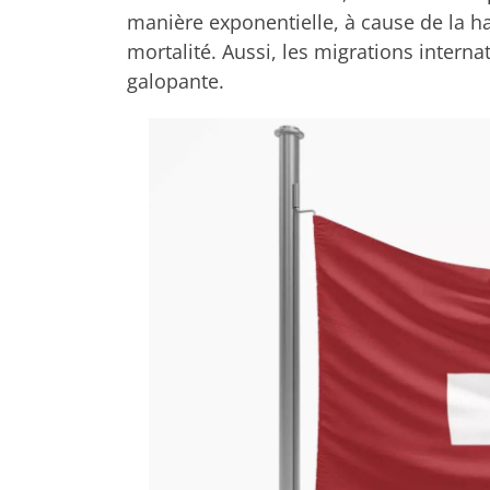
manière exponentielle, à cause de la ha
mortalité. Aussi, les migrations intern
galopante.