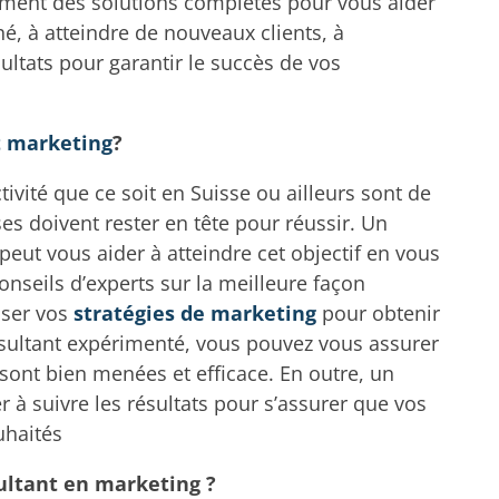
ment des solutions complètes pour vous aider
é, à atteindre de nouveaux clients, à
ultats pour garantir le succès de vos
t marketing
?
ivité que ce soit en Suisse ou ailleurs sont de
ses doivent rester en tête pour réussir. Un
eut vous aider à atteindre cet objectif en vous
nseils d’experts sur la meilleure façon
miser vos
stratégies de marketing
pour obtenir
ultant expérimenté, vous pouvez vous assurer
 sont bien menées et efficace. En outre, un
 à suivre les résultats pour s’assurer que vos
uhaités
ultant en marketing ?