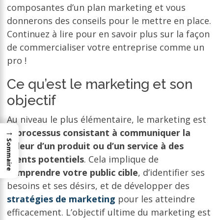
composantes d’un plan marketing et vous
donnerons des conseils pour le mettre en place.
Continuez à lire pour en savoir plus sur la façon
de commercialiser votre entreprise comme un
pro !
Ce qu’est le marketing et son
objectif
Au niveau le plus élémentaire, le marketing est
→
le
processus consistant à communiquer la
Sommaire
valeur d’un produit ou d’un service à des
clients potentiels
. Cela implique de
comprendre votre public cible
, d’identifier ses
besoins et ses désirs, et de développer des
stratégies de marketing
pour les atteindre
efficacement. L’objectif ultime du marketing est