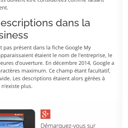
ent.
descriptions dans la
siness
ait pas présent dans la fiche Google My
pparaissaient étaient le nom de l’entreprise, le
heures d’ouverture. En décembre 2014, Google a
aractères maximum. Ce champ étant facultatif,
vide. Les descriptions étaient alors gérées à
n’existe plus.