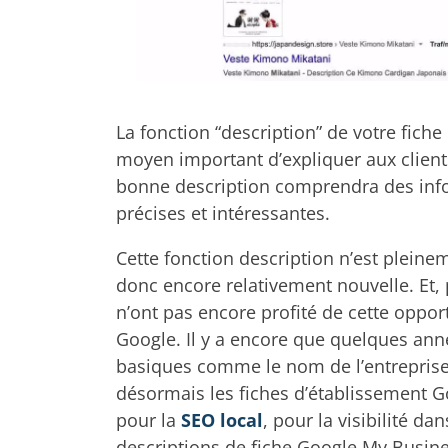
La fonction “description” de votre fich
moyen important d’expliquer aux clients
bonne description comprendra des infor
précises et intéressantes.
Cette fonction description n’est pleine
donc encore relativement nouvelle. Et,
n’ont pas encore profité de cette oppor
Google. Il y a encore que quelques ann
basiques comme le nom de l’entreprise
désormais les fiches d’établissement G
pour la
SEO local
, pour la visibilité da
descriptions de fiche Google My Busin