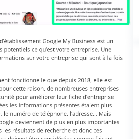
e d’établissement Google My Business est un
 potentiels ce qu’est votre entreprise. Une
mations sur votre entreprise qui sont à la fois
ment fonctionnelle que depuis 2018, elle est
 pour cette raison, de nombreuses entreprises
tunité pour améliorer leur fiche d’entreprise
ées les informations présentes étaient plus
, le numéro de téléphone, l’adresse… Mais
oogle deviennent de plus en plus importantes
ns les résultats de recherche et donc ces
ess doivent être considérées comme faisant