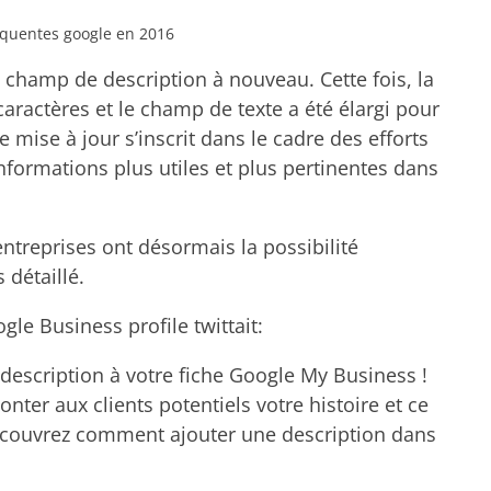
équentes google en 2016
 champ de description à nouveau. Cette fois, la
caractères et le champ de texte a été élargi pour
 mise à jour s’inscrit dans le cadre des efforts
formations plus utiles et plus pertinentes dans
entreprises ont désormais la possibilité
 détaillé.
le Business profile twittait:
escription à votre fiche Google My Business !
nter aux clients potentiels votre histoire et ce
Découvrez comment ajouter une description dans