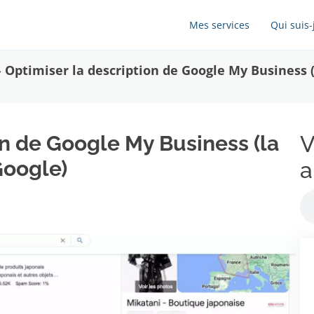
Mes services
Qui suis-
»
Optimiser la description de Google My Business (
on de Google My Business (la
V
Google)
a