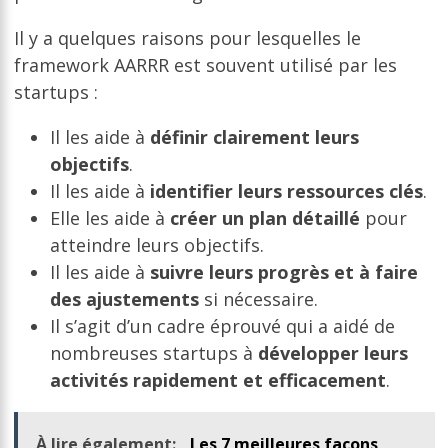
Il y a quelques raisons pour lesquelles le
framework AARRR est souvent utilisé par les
startups :
Il les aide à
définir clairement leurs
objectifs
.
Il les aide à
identifier leurs ressources clés
.
Elle les aide à
créer un plan détaillé
pour
atteindre leurs objectifs.
Il les aide à
suivre leurs progrès et à faire
des ajustements
si nécessaire.
Il s’agit d’un cadre éprouvé qui a aidé de
nombreuses startups à
développer leurs
activités rapidement et efficacement
.
À lire également:
Les 7 meilleures façons