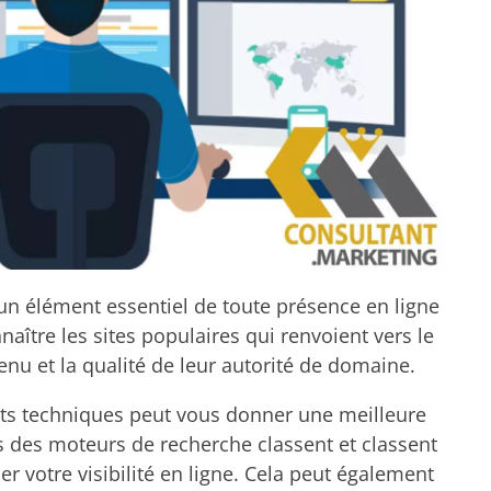
 un élément essentiel de toute présence en ligne
ître les sites populaires qui renvoient vers le
enu et la qualité de leur autorité de domaine.
nts techniques peut vous donner une meilleure
s des moteurs de recherche classent et classent
er votre visibilité en ligne. Cela peut également