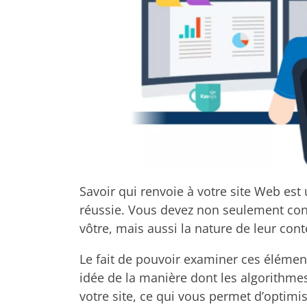
Savoir qui renvoie à votre site Web est
réussie. Vous devez non seulement conna
vôtre, mais aussi la nature de leur cont
Le fait de pouvoir examiner ces éléme
idée de la manière dont les algorithme
votre site, ce qui vous permet d’optimis