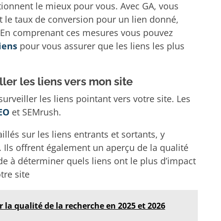
nctionnent le mieux pour vous. Avec GA, vous
et le taux de conversion pour un lien donné,
e. En comprenant ces mesures vous pouvez
iens
pour vous assurer que les liens les plus
ler les liens vers mon site
urveiller les liens pointant vers votre site. Les
EO
et SEMrush.
llés sur les liens entrants et sortants, y
. Ils offrent également un aperçu de la qualité
ide à déterminer quels liens ont le plus d’impact
tre site
 la qualité de la recherche en 2025 et 2026