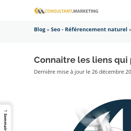
Blog
»
Seo - Référencement naturel
Connaitre les liens qui
Dernière mise à jour le
26 décembre 2
→
Sommaire