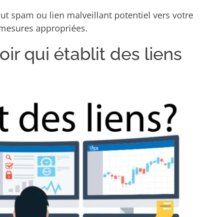
tout spam ou lien malveillant potentiel vers votre
s mesures appropriées.
ir qui établit des liens