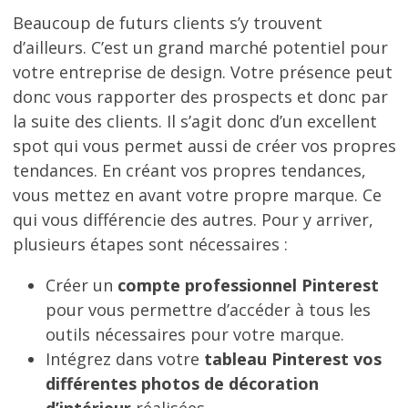
Beaucoup de futurs clients s’y trouvent
d’ailleurs. C’est un grand marché potentiel pour
votre entreprise de design. Votre présence peut
donc vous rapporter des prospects et donc par
la suite des clients. Il s’agit donc d’un excellent
spot qui vous permet aussi de créer vos propres
tendances. En créant vos propres tendances,
vous mettez en avant votre propre marque. Ce
qui vous différencie des autres. Pour y arriver,
plusieurs étapes sont nécessaires :
Créer un
compte professionnel Pinterest
pour vous permettre d’accéder à tous les
outils nécessaires pour votre marque.
Intégrez dans votre
tableau Pinterest vos
différentes photos de décoration